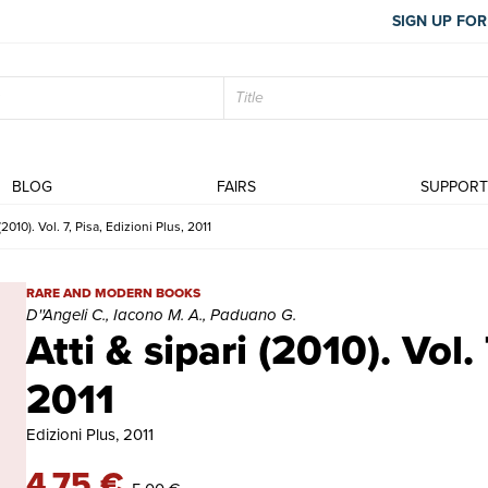
SIGN UP FOR
BLOG
FAIRS
SUPPOR
(2010). Vol. 7, Pisa, Edizioni Plus, 2011
Atti & sipari (2010). Vol. 7, Pisa, Edizioni Plus, 2011 | Rare and m
RARE AND MODERN BOOKS
D''Angeli C., Iacono M. A., Paduano G.
Atti & sipari (2010). Vol. 
2011
Edizioni Plus, 2011
4.75 €