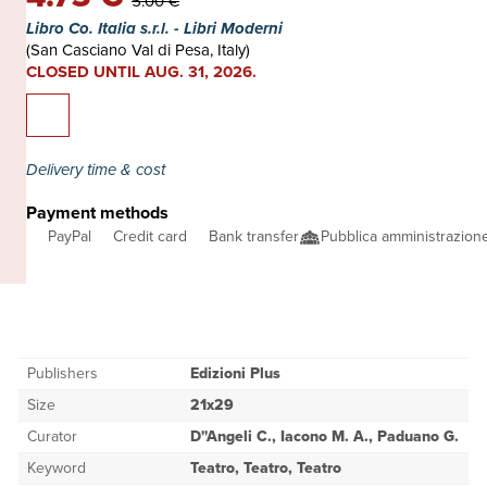
5.00 €
Libro Co. Italia s.r.l. - Libri Moderni
(San Casciano Val di Pesa, Italy)
CLOSED UNTIL AUG. 31, 2026.
Delivery time & cost
Payment methods
PayPal
Credit card
Bank transfer
Pubblica amministrazio
Publishers
Edizioni Plus
Size
21x29
Curator
D''Angeli C., Iacono M. A., Paduano G.
Keyword
Teatro, Teatro, Teatro