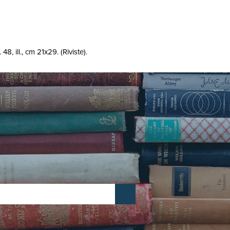
8, ill., cm 21x29. (Riviste).