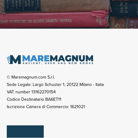
© Maremagnum.com S.r.l.
Sede Legale: Largo Schuster 1, 20122 Milano - Italia
VAT number 13162270154
Codice Destinatario BA6ET11
Iscrizione Camera di Commercio: 1621021