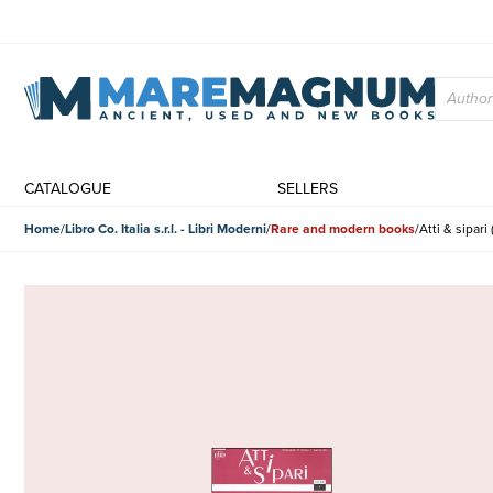
CATALOGUE
SELLERS
Home
Libro Co. Italia s.r.l. - Libri Moderni
Rare and modern books
Atti & sipari 