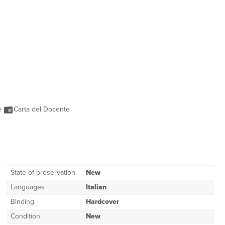
ne
Carta del Docente
State of preservation
New
Languages
Italian
Binding
Hardcover
Condition
New