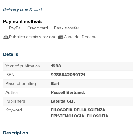
Delivery time & cost
Payment methods
PayPal
Credit card
Bank transfer
Pubblica amministrazione
Carta del Docente
Details
Year of publication
1988
ISBN
9788842059721
Place of printing
Bari
Author
Russell Bertrand.
Publishers
Laterza GLF,
Keyword
FILOSOFIA DELLA SCIENZA
EPISTEMOLOGIA, FILOSOFIA
Description