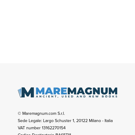
© Maremagnum.com S.r.l.
Sede Legale: Largo Schuster 1, 20122 Milano - Italia
VAT number 13162270154