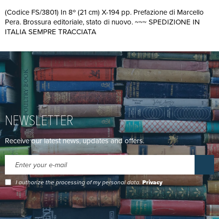
(Codice FS/3801) In 8º (21 cm) X-194 pp. Prefazione di Marcello
Pera. Brossura editoriale, stato di nuovo. ~~~ SPEDIZIONE IN
ITALIA SEMPRE TRACCIATA
NEWSLETTER
Receive our latest news, updates and offers.
I authorize the processing of my personal data.
Privacy