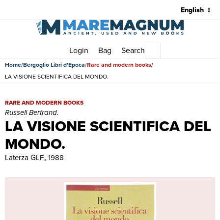
Login
Bag
Search
Main menu
Home
Bergoglio Libri d'Epoca
Rare and modern books
LA VISIONE SCIENTIFICA DEL MONDO.
LA VISIONE SCIENTIFICA DEL MONDO. | Rare and modern books | 
RARE AND MODERN BOOKS
Russell Bertrand.
LA VISIONE SCIENTIFICA DEL
MONDO.
Laterza GLF,, 1988