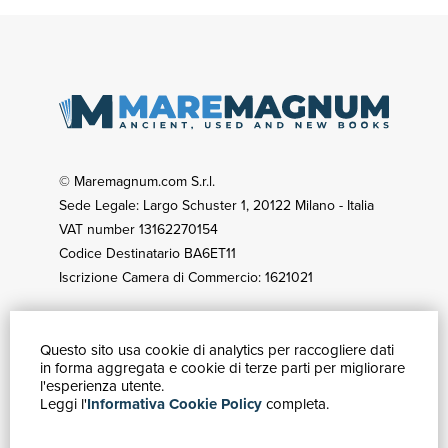
© Maremagnum.com S.r.l.
Sede Legale: Largo Schuster 1, 20122 Milano - Italia
VAT number 13162270154
Codice Destinatario BA6ET11
Iscrizione Camera di Commercio: 1621021
Questo sito usa cookie di analytics per raccogliere dati
HOW TO BUY
in forma aggregata e cookie di terze parti per migliorare
Catalogue
l'esperienza utente.
Leggi l'
Informativa Cookie Policy
completa.
Advanced search
My account