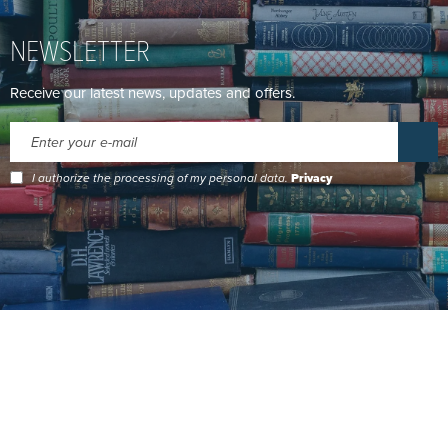
NEWSLETTER
Receive our latest news, updates and offers.
I authorize the processing of my personal data.
Privacy