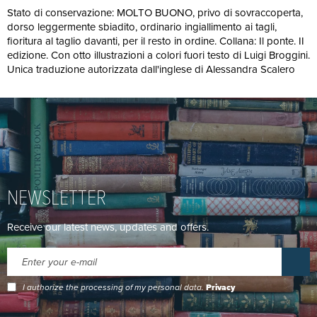
Stato di conservazione: MOLTO BUONO, privo di sovraccoperta,
dorso leggermente sbiadito, ordinario ingiallimento ai tagli,
fioritura al taglio davanti, per il resto in ordine. Collana: Il ponte. II
edizione. Con otto illustrazioni a colori fuori testo di Luigi Broggini.
Unica traduzione autorizzata dall'inglese di Alessandra Scalero
NEWSLETTER
Receive our latest news, updates and offers.
I authorize the processing of my personal data.
Privacy