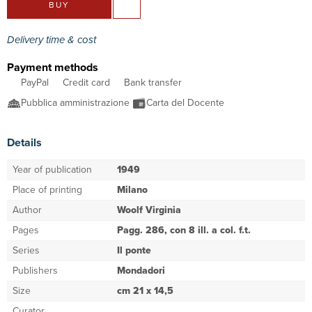
BUY
Delivery time & cost
Payment methods
PayPal
Credit card
Bank transfer
Pubblica amministrazione
Carta del Docente
Details
Year of publication
1949
Place of printing
Milano
Author
Woolf Virginia
Pages
Pagg. 286, con 8 ill. a col. f.t.
Series
Il ponte
Publishers
Mondadori
Size
cm 21 x 14,5
Curator