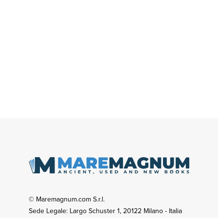
© Maremagnum.com S.r.l.
Sede Legale: Largo Schuster 1, 20122 Milano - Italia