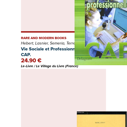
RARE AND MODERN BOOKS
Hebert, Lasnier, Semeria, Terret Et Paulet
Vie Sociale et Professionnelle. Classe de
CAP.
24.90 €
Le-Livre / Le Village du Livre (France)