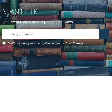
NEWSLETTER
Receive our latest news, updates and offers.
I authorize the processing of my personal data.
Privacy