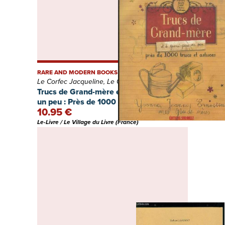
RARE AND MODERN BOOKS
Le Corfec Jacqueline, Le Corfec Jean-Michel
Trucs de Grand-mère et de Grand-père
un peu : Près de 1000 trucs et astuces
10.95 €
Le-Livre / Le Village du Livre (France)