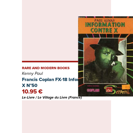
RARE AND MODERN BOOKS
Kenny Paul
Francis Coplan FX-18 Information contre
X N°50
10.95 €
Le-Livre / Le Village du Livre (France)