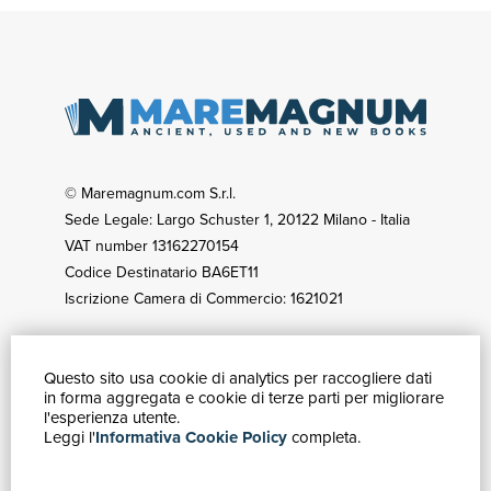
© Maremagnum.com S.r.l.
Sede Legale: Largo Schuster 1, 20122 Milano - Italia
VAT number 13162270154
Codice Destinatario BA6ET11
Iscrizione Camera di Commercio: 1621021
Questo sito usa cookie di analytics per raccogliere dati
HOW TO BUY
in forma aggregata e cookie di terze parti per migliorare
Catalogue
l'esperienza utente.
Leggi l'
Informativa Cookie Policy
completa.
Advanced search
My account
Shipping