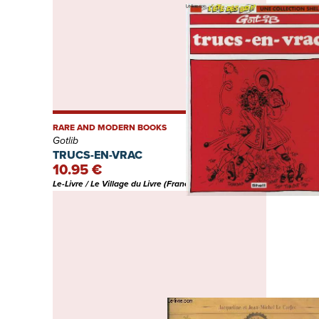
RARE AND MODERN BOOKS
Gotlib
TRUCS-EN-VRAC
10.95 €
Le-Livre / Le Village du Livre (France)