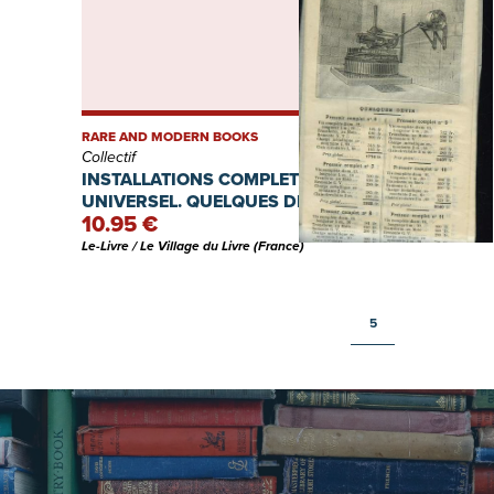
RARE AND MODERN BOOKS
Collectif
INSTALLATIONS COMPLETE DU MOTO-
UNIVERSEL. QUELQUES DEVIS.
10.95 €
Le-Livre / Le Village du Livre (France)
5