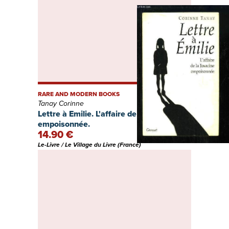
RARE AND MODERN BOOKS
Tanay Corinne
Lettre à Emilie. L'affaire de la Josacine
empoisonnée.
14.90 €
Le-Livre / Le Village du Livre (France)