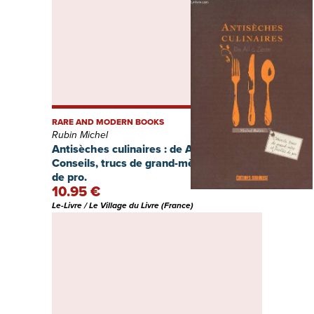
RARE AND MODERN BOOKS
Rubin Michel
Antisèches culinaires : de Ail à Zeste -
Conseils, trucs de grand-mère et ficelles
de pro.
10.95 €
Le-Livre / Le Village du Livre (France)