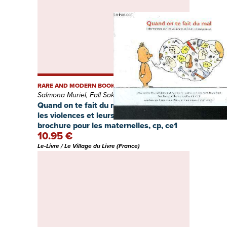
RARE AND MODERN BOOKS
Salmona Muriel, Fall Sokhna, Ponti Claude
Quand on te fait du mal informations sur
les violences et leurs consequences -
brochure pour les maternelles, cp, ce1
10.95 €
Le-Livre / Le Village du Livre (France)