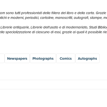
 sono tutti professionisti della filiera del libro e della carta. Grazie 
ri antichi e moderni, periodici, cartoline, manoscritti, autografi, stampe
Librerie antiquarie, Librerie dell'usato e di modernariato, Studi Bibliogr
 specializzazione di ciascuno di essi, grazie ai quali è possibile rie
Newspapers
Photographs
Comics
Autographs