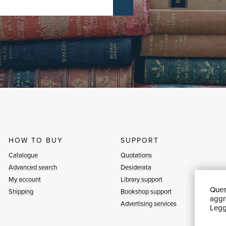
HOW TO BUY
SUPPORT
Catalogue
Quotations
Advanced search
Desiderata
My account
Library support
Quest
Shipping
Bookshop support
aggre
Advertising services
Leggi