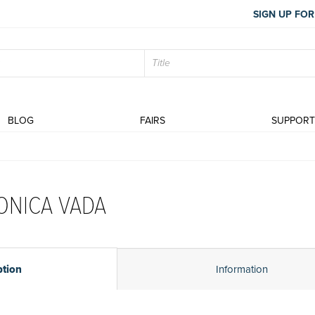
SIGN UP FOR
BLOG
FAIRS
SUPPOR
s
ONICA VADA
ption
Information