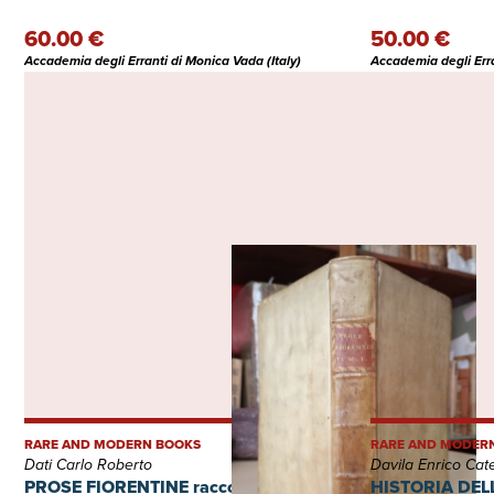
60.00 €
50.00 €
Accademia degli Erranti di Monica Vada (Italy)
Accademia degli Erra
RARE AND MODERN BOOKS
RARE AND MODER
Dati Carlo Roberto
Davila Enrico Cat
PROSE FIORENTINE raccolte dallo
HISTORIA DELL