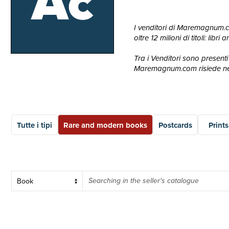
Ac
I venditori di Maremagnum.com
oltre 12 milioni di titoli: lib
Tra i Venditori sono presenti 
Maremagnum.com risiede nella
Tutte i tipi
Rare and modern books
Postcards
Prints