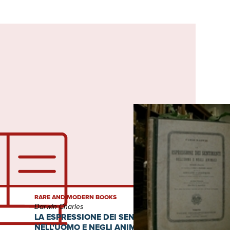
RARE AND MODERN BOOKS
Darwin Charles
LA ESPRESSIONE DEI SENTIMENTI
NELL'UOMO E NEGLI ANIMALI. Versione