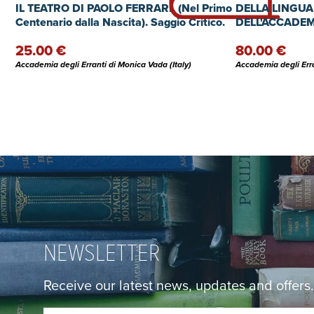
IL TEATRO DI PAOLO FERRARI. (Nel Primo
DELLA LINGUA
Centenario dalla Nascita). Saggio Critico.
DELL'ACCADE
25.00 €
80.00 €
Accademia degli Erranti di Monica Vada (Italy)
Accademia degli Erra
NEWSLETTER
Receive our latest news, updates and offers.