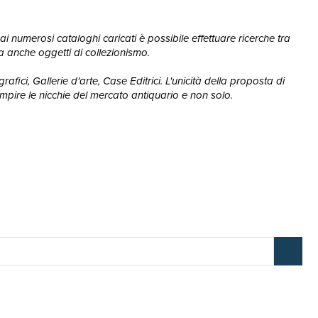
ai numerosi cataloghi caricati è possibile effettuare ricerche tra
, ma anche oggetti di collezionismo.
afici, Gallerie d'arte, Case Editrici. L'unicità della proposta di
mpire le nicchie del mercato antiquario e non solo.